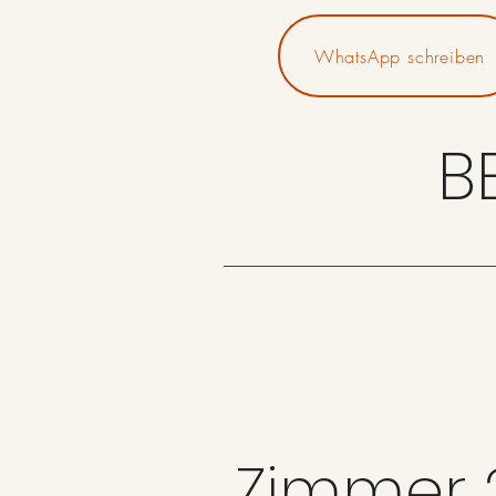
WhatsApp schreiben
B
Zimmer 