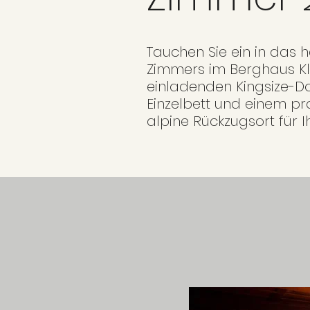
Tauchen Sie ein in das h
Zimmers im Berghaus Kl
einladenden Kingsize-D
Einzelbett und einem pr
alpine Rückzugsort für Ih