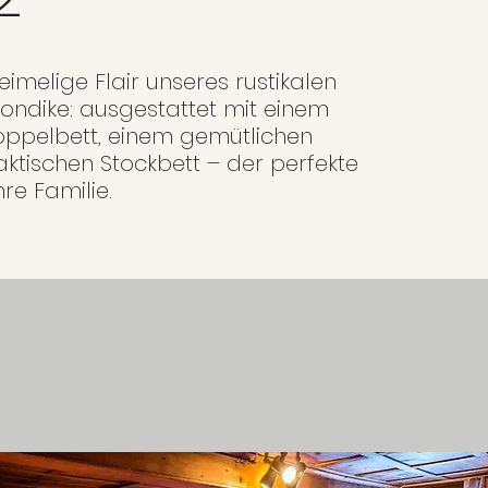
eimelige Flair unseres rustikalen
ondike: ausgestattet mit einem
oppelbett, einem gemütlichen
aktischen Stockbett – der perfekte
re Familie.