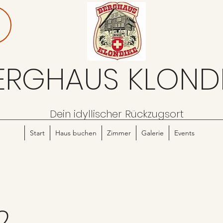
ERGHAUS KLOND
Dein idyllischer Rückzugsort
Start
Haus buchen
Zimmer
Galerie
Events
2